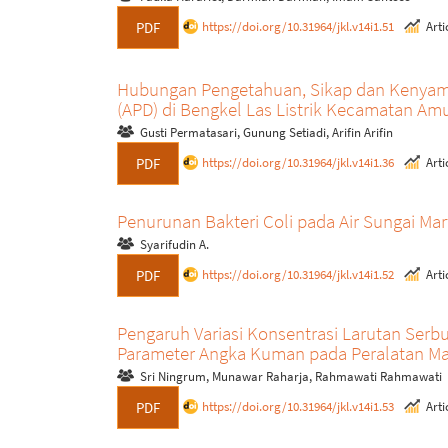
https://doi.org/10.31964/jkl.v14i1.51
Artic
PDF
Hubungan Pengetahuan, Sikap dan Kenyama
(APD) di Bengkel Las Listrik Kecamatan A
Gusti Permatasari, Gunung Setiadi, Arifin Arifin
https://doi.org/10.31964/jkl.v14i1.36
Artic
PDF
Penurunan Bakteri Coli pada Air Sungai M
Syarifudin A.
https://doi.org/10.31964/jkl.v14i1.52
Artic
PDF
Pengaruh Variasi Konsentrasi Larutan Serbu
Parameter Angka Kuman pada Peralatan M
Sri Ningrum, Munawar Raharja, Rahmawati Rahmawati
https://doi.org/10.31964/jkl.v14i1.53
Artic
PDF