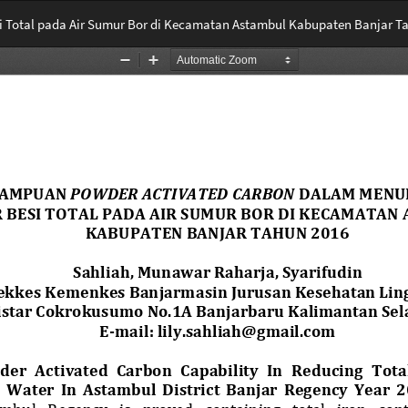
Total pada Air Sumur Bor di Kecamatan Astambul Kabupaten Banjar T