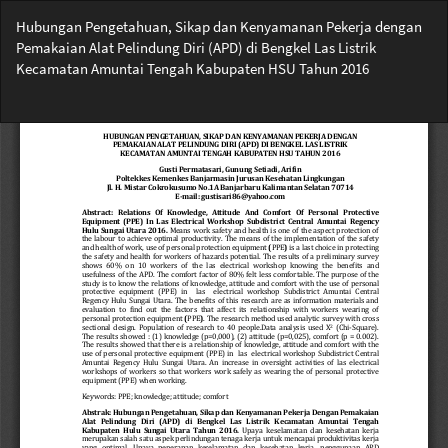
Return
Hubungan Pengetahuan, Sikap dan Kenyamanan Pekerja dengan
to
Pemakaian Alat Pelindung Diri (APD) di Bengkel Las Listrik
Article
Kecamatan Amuntai Tengah Kabupaten HSU Tahun 2016
Details
Do
Do
PD