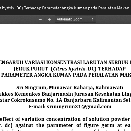
rus hystrix. DC) Terhadap Parameter Angka Kuman pada Peralatan Makan